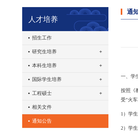
通
人才培养
招生工作
研究生培养
本科生培养
一、学
国际学生培养
按照《
工程硕士
受“火
相关文件
1）学
通知公告
2）学