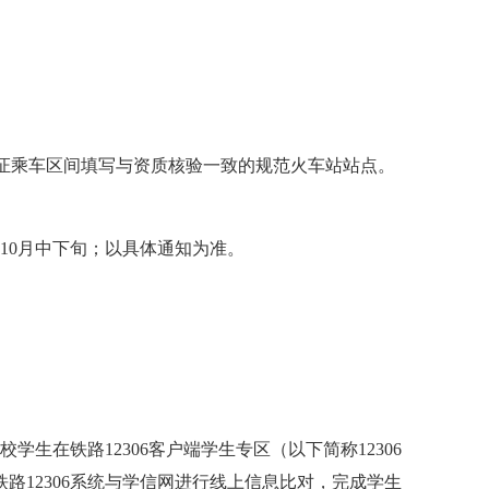
研究生证乘车区间填写与资质核验一致的规范火车站站点。
10月中下旬；以具体通知为准。
校学生在铁路12306客户端学生专区（以下简称12306
路12306系统与学信网进行线上信息比对，完成学生