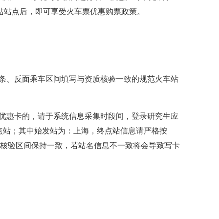
站站点后，即可享受火车票优惠购票政策。
好注册条、反面乘车区间填写与资质核验一致的规范火车站
火车票优惠卡的，请于系统信息采集时段间，登录研究生应
家庭地址、终点站；其中始发站为：上海，终点站信息请严格按
核验区间保持一致，若站名信息不一致将会导致写卡