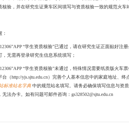
质核验，并在研究生证乘车区间填写与资质核验一致的规范火车
醒：
路12306”APP “学生资质核验”已通过，请在研究生证正面贴
可，无需再登录研究生信息系统填写；
路12306”APP “学生资质核验”未通过，特殊情况需要纸质版
台（http://yjs.sjtu.edu.cn）完善个人基本信息中的
站标准站名字典
中的规范站名填写。请务必确保填写信息与资质
无法办卡。如有问题可邮件咨询：gs328502@sjtu.edu.cn