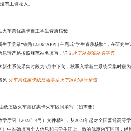
生没有工资收入。
生火车票优惠卡自主学生资质核验
新生于登录“铁路12306”APP自主完成“学生资质核验”，在
信息请严格按照规范站名填写，详见
火车站标准站名字典
学新生系统采集时段为5月中下旬；秋季入学新生系统采集时段为
骤见
火车票优惠卡纸质版学生火车区间填写步骤
学生纸质版火车票优惠卡火车区间填写（如需要）
学厅函〔2023〕4号）文件精神，从2023年起对全国普通高等学
区）中准确填写个人信息和与学生证上一致的优惠乘车区间，经铁