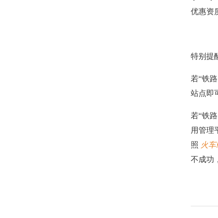
优惠资
特别提
若“铁
站点即
若“铁
用管理平
照
火车
不成功，