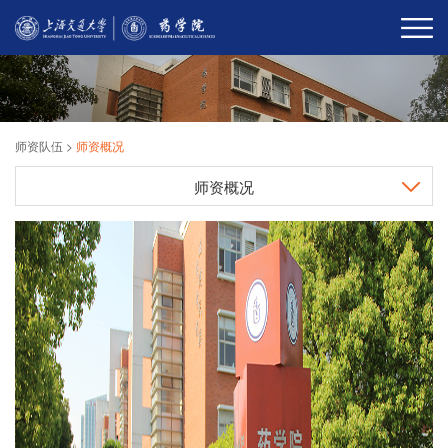
师资队伍
>
师资概况
师资概况