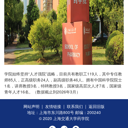
学院始终坚持“人才强院”战略，目前共有教职工119人，其中专任教
师85人，正高级职务24人，副高级职务46人。拥有中国科学院院士
1名，讲席教授3名，特聘教授3名，国家级高层次人才7名，国家级
青年人才16名。（数据截止到2026年3月）
网站声明
|
友情链接
|
联系我们
|
返回旧版
地址：上海市东川路800号 邮编：200240
© 2020 上海交通大学药学院