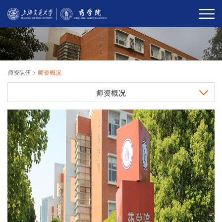
师资队伍
>
师资概况
师资概况