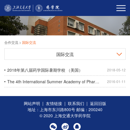
合作交流
>
国际交流
国际交流
2018年第八届药学国际暑期学校 （美国）
2018-05-12
The 4th International Summer Academy of Pharmacy (ISAP)
2016-01-11
网站声明
|
友情链接
|
联系我们
|
返回旧版
地址：上海市东川路800号 邮编：200240
© 2020 上海交通大学药学院