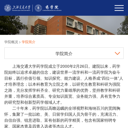
学院概况
>
学院简介
学院简介
上海交通大学药学院成立于2000年2月26日。建院以来，药学
院始终以追求卓越的信念，建设世界一流学科和一流药学院为奋斗
目标，践行价值引领、知识探究、能力建设、人格养成“四位一体”人
才培养理念；以本科教育为立院之本，以研究生教育和科研为强院
之路，充分发挥学科齐全、研究力量雄厚的优势，坚持教学和科研
并重，培养综合素质高、专业知识面宽、业务能力强、具有竞争力
的研究型和创新型药学领域人才。
二十年来，药学院以高瞻远瞩的全球视野和海纳百川的宽阔胸
怀，集聚了一批以欧、美、日留学归国人员为骨干的，充满活力、
自信自强、锐意进取、富有创新的药学精英，包含有国家特聘专
家、国家杰青及四青入选者等杰出人才。