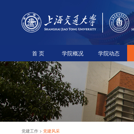
首 页
学院概况
学院动态
党建工作
>
党建风采