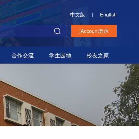
中文版
|
English
jAccount登录
合作交流
学生园地
校友之家