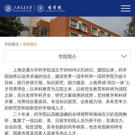
学院概况
>
学院简介
学院简介
上海交通大学药学院成立于2000年2月26日。建院以来，药学
院始终以追求卓越的信念，建设世界一流学科和一流药学院为奋斗
目标，践行价值引领、知识探究、能力建设、人格养成“四位一体”人
才培养理念；以本科教育为立院之本，以研究生教育和科研为强院
之路，充分发挥学科齐全、研究力量雄厚的优势，坚持教学和科研
并重，培养综合素质高、专业知识面宽、业务能力强、具有竞争力
的研究型和创新型药学领域人才。
二十年来，药学院以高瞻远瞩的全球视野和海纳百川的宽阔胸
怀，集聚了一批以欧、美、日留学归国人员为骨干的，充满活力、
自信自强、锐意进取、富有创新的药学精英，包含有国家特聘专
家、国家杰青及四青入选者等杰出人才。