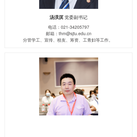
汤淏溟
党委副书记
电话：021-34205797
邮箱：thm@sjtu.edu.cn
分管学工、宣传、校友、筹资、工青妇等工作。