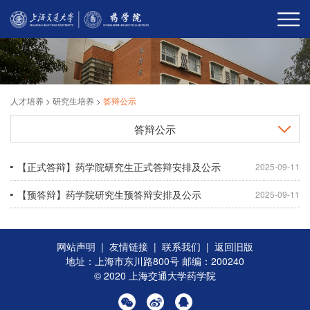
人才培养
>
研究生培养
>
答辩公示
答辩公示
【正式答辩】药学院研究生正式答辩安排及公示
2025-09-11
【预答辩】药学院研究生预答辩安排及公示
2025-09-11
网站声明
|
友情链接
|
联系我们
|
返回旧版
地址：上海市东川路800号 邮编：200240
© 2020 上海交通大学药学院