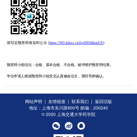
填写后预答辩将实时公示
(
https://365.kdocs.cn/l/ceDfJdikunUE
)
预答辩小组结论：合格、基本合格、不合格
。
秘书维护预答辩结果。
学位申请人根据预答辩小组意见认真修改论文，
需经导师确认。
网站声明
|
友情链接
|
联系我们
|
返回旧版
地址：上海市东川路800号 邮编：200240
© 2020 上海交通大学药学院