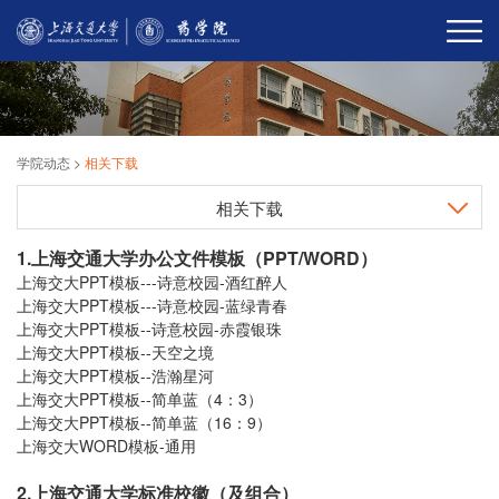
学院动态
>
相关下载
相关下载
1.上海交通大学办公文件模板（PPT/WORD）
上海交大PPT模板---诗意校园-酒红醉人
上海交大PPT模板---诗意校园-蓝绿青春
上海交大PPT模板--诗意校园-赤霞银珠
上海交大PPT模板--天空之境
上海交大PPT模板--浩瀚星河
上海交大PPT模板--简单蓝（4：3）
上海交大PPT模板--简单蓝（16：9）
上海交大WORD模板-通用
2.
上海交通大学标准校徽（及组合）