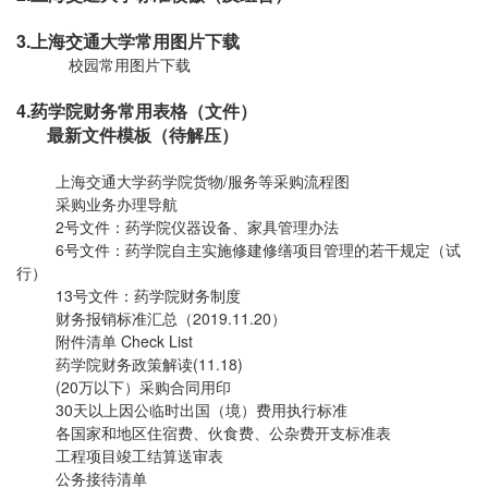
3.上海交通大学常用图片下载
校园常用图片下载
4.药学院财务常用表格（文件）
最新文件模板
（待解压）
上海交通大学药学院货物/服务等采购流程图
采购业务办理导航
2号文件：药学院仪器设备、家具管理办法
6号文件：药学院自主实施修建修缮项目管理的若干规定（试
行）
13号文件：药学院财务制度
财务报销标准汇总（2019.11.20）
附件清单 Check List
药学院财务政策解读(11.18)
(20万以下）采购合同用印
30天以上因公临时出国（境）费用执行标准
各国家和地区住宿费、伙食费、公杂费开支标准表
工程项目竣工结算送审表
公务接待清单