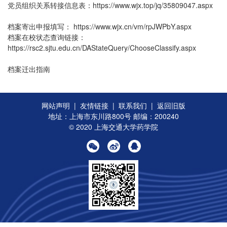
党员组织关系转接信息表：
https://www.wjx.top/jq/35809047.aspx
档案寄出申报填写：
https://www.wjx.cn/vm/rpJWPbY.aspx
档案在校状态查询链接：
https://rsc2.sjtu.edu.cn/DAStateQuery/ChooseClassify.aspx
档案迁出指南
网站声明
|
友情链接
|
联系我们
|
返回旧版
地址：上海市东川路800号 邮编：200240
© 2020 上海交通大学药学院