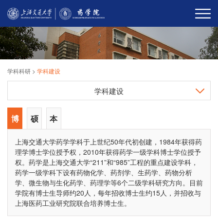
学科科研
>
学科建设
学科建设
博
硕
本
士
士
科
上海交通大学药学学科于上世纪50年代初创建，1984年获得药
理学博士学位授予权，2010年获得药学一级学科博士学位授予
点
点
权。药学是上海交通大学“211”和“985”工程的重点建设学科，
药学一级学科下设有药物化学、药剂学、生药学、药物分析
学、微生物与生化药学、药理学等6个二级学科研究方向。目前
学院有博士生导师约20人，每年招收博士生约15人，并招收与
上海医药工业研究院联合培养博士生。