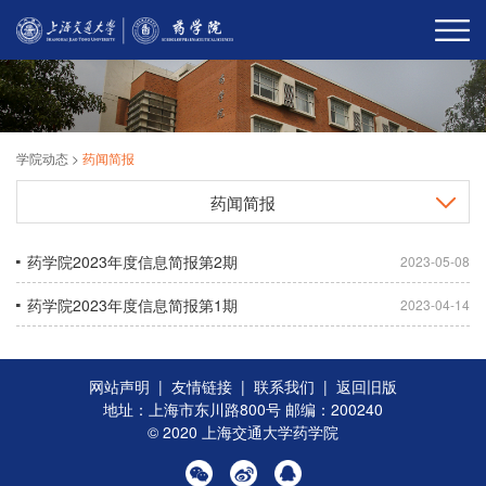
学院动态
>
药闻简报
药闻简报
药学院2023年度信息简报第2期
2023-05-08
药学院2023年度信息简报第1期
2023-04-14
网站声明
|
友情链接
|
联系我们
|
返回旧版
地址：上海市东川路800号 邮编：200240
© 2020 上海交通大学药学院