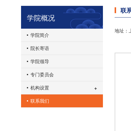
联
学院概况
地址：上
学院简介
院长寄语
学院领导
专门委员会
机构设置
联系我们