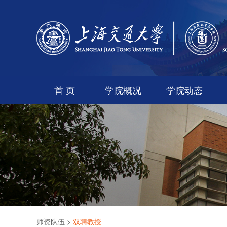
首 页
学院概况
学院动态
师资队伍
>
双聘教授