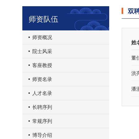
双
师资队伍
师资概况
姓
院士风采
董
客座教授
洪
师资名录
潘
人才名录
长聘序列
常规序列
博导介绍