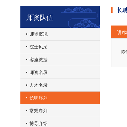
长
师资队伍
讲席
师资概况
院士风采
陈
客座教授
师资名录
人才名录
长聘序列
常规序列
博导介绍