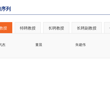
聘序列
教授
特聘教授
长聘教授
长聘副教授
代杰
董晨
朱建伟