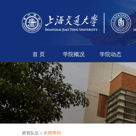
首 页
学院概况
学院动态
师资队伍
>
长聘序列