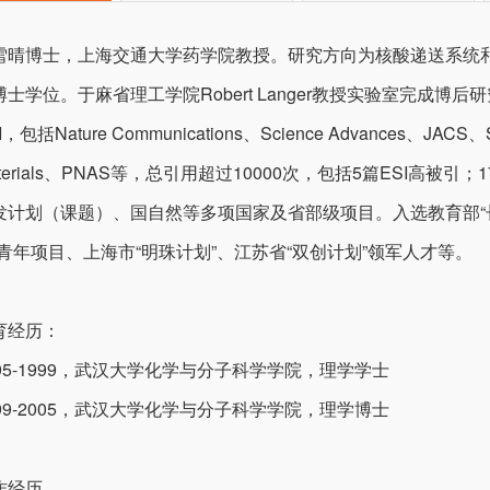
雪晴博士，上海交通大学药学院教授。研究方向为核酸递送系统
博士学位。于麻省理工学院Robert Langer教授实验室完成博后
I，包括Nature Communications、Science Advances、JACS、Sci
aterials、PNAS等，总引用超过10000次，包括5篇ESI高
发计划（课题）、国自然等多项国家及省部级项目。入选教育部“
”青年项目、上海市“明珠计划”、江苏省“双创计划”领军人才等。
育经历：
995-1999，武汉大学化学与分子科学学院，理学学士
999-2005，武汉大学化学与分子科学学院，理学博士
作经历