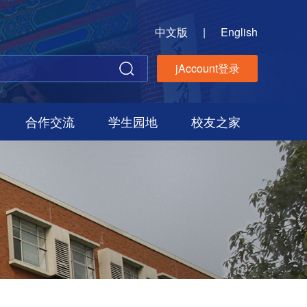
中文版
|
English
jAccount登录
合作交流
学生园地
校友之家