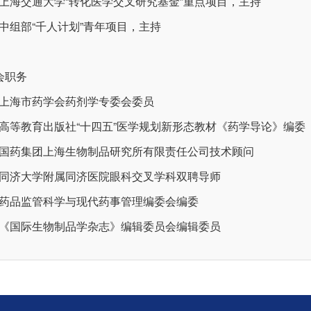
8) 上海交通大学“转化医学交叉研究基金”重点项目，主持
9) 中组部“千人计划”青年项目，主持
会职务
1) 上海市药学会药剂学专委会委员
2) 高等教育出版社“十四五”医学规划新形态教材《药学导论》编委
3) 国药集团上海生物制品研究所有限责任公司技术顾问
4) 同济大学附属同济医院眼科交叉学科双聘导师
5) 药品监管科学与现代药事管理编委会编委
6) 《国际生物制品学杂志》编辑委员会编辑委员