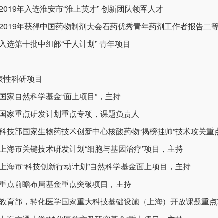
) 2019年入选淮安市“淮上英才” 创新团队领军人才
6) 2019年获得中国药物制剂大会石药优秀青年药剂工作者报告二
7) 入选第十批中组部“千人计划” 青年项目
表性科研项目
1) 国家自然科学基金“面上项目”，主持
2) 国家重点研发计划重点专项，课题负责人
3) 科技部国家生物药技术创新中心核酸药物“揭榜挂帅”技术攻关
4) 上海市关键技术研发计划“细胞与基因治疗”项目，主持
5) 上海市“科技创新行动计划”自然科学基金面上项目，主持
6) 重点前瞻布局基金重点突破项目，主持
7) 教育部，转化医学国家重大科技基础设施（上海）开放课题重