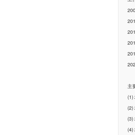
2
2
20
2
2
2
主
(1
(
(3
(4