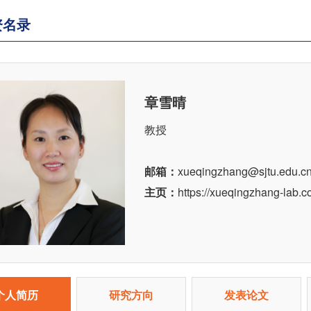
资名录
章雪晴
教授
邮箱：
xueqingzhang@sjtu.edu.c
主页：
https://xueqingzhang-lab.
个人简历
研究方向
发表论文