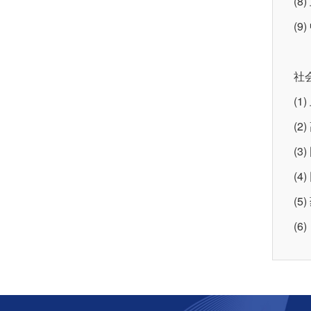
(
(
社
(
(
(
(
(
(