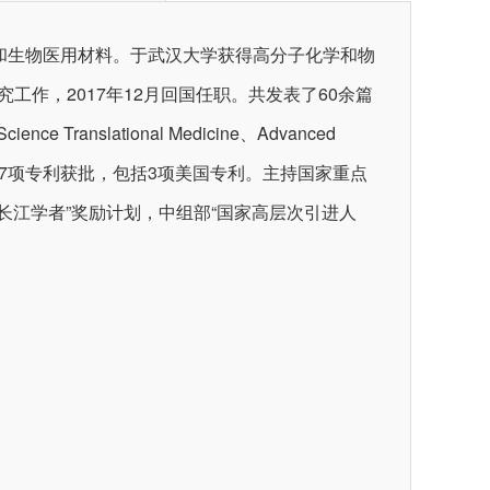
和生物医用材料。于武汉大学获得高分子化学和物
研究工作，2017年12月回国任职。共发表了60余篇
ence Translational Medicine、Advanced
被引；17项专利获批，包括3项美国专利。主持国家重点
长江学者”奖励计划，中组部“国家高层次引进人