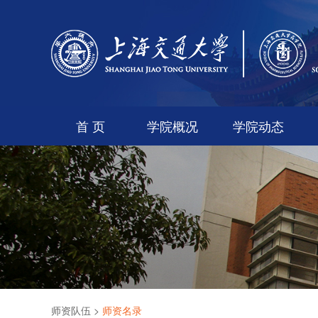
首 页
学院概况
学院动态
师资队伍
>
师资名录