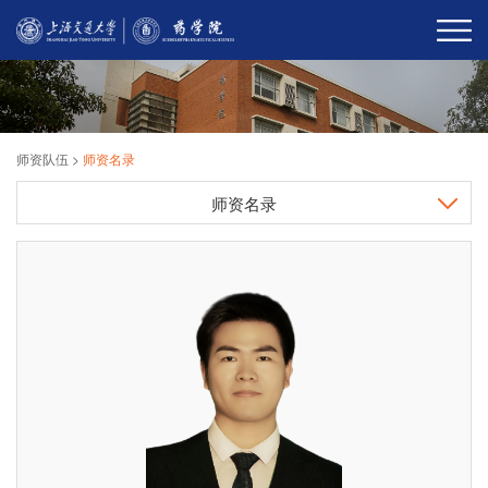
师资队伍
>
师资名录
师资名录