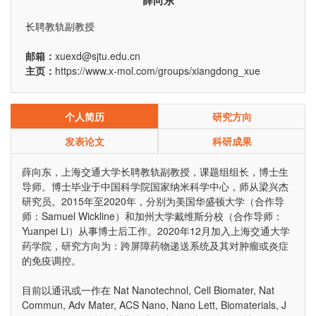
薛向东
长聘教轨副教授
邮箱：
xuexd@sjtu.edu.cn
主页：
https://www.x-mol.com/groups/xiangdong_xue
个人简历
研究方向
发表论文
科研成果
薛向东，上海交通大学长聘教轨副教授，课题组组长，博士生
导师。博士毕业于中国科学院国家纳米科学中心，师从梁兴杰
研究员。2015年至2020年，分别为美国华盛顿大学（合作导
师：Samuel Wickline）和加州大学戴维斯分校（合作导师：
Yuanpei Li）从事博士后工作。2020年12月加入上海交通大学
药学院，研究方向为：跨屏障药物递送系统及其对肿瘤或炎症
的免疫调控。
目前以通讯或一作在 Nat Nanotechnol, Cell Biomater, Nat
Commun, Adv Mater, ACS Nano, Nano Lett, Biomaterials, J