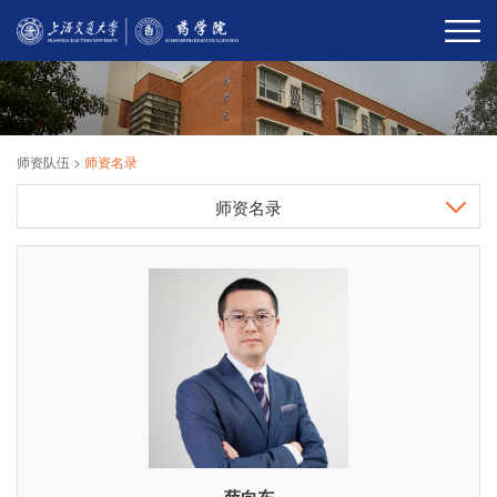
师资队伍
>
师资名录
师资名录