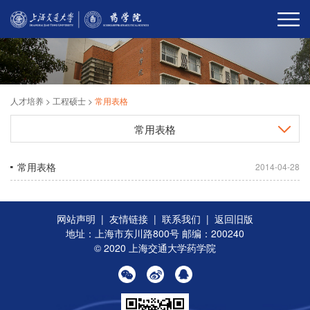
人才培养
>
工程硕士
>
常用表格
常用表格
常用表格
2014-04-28
网站声明
|
友情链接
|
联系我们
|
返回旧版
地址：上海市东川路800号 邮编：200240
© 2020 上海交通大学药学院