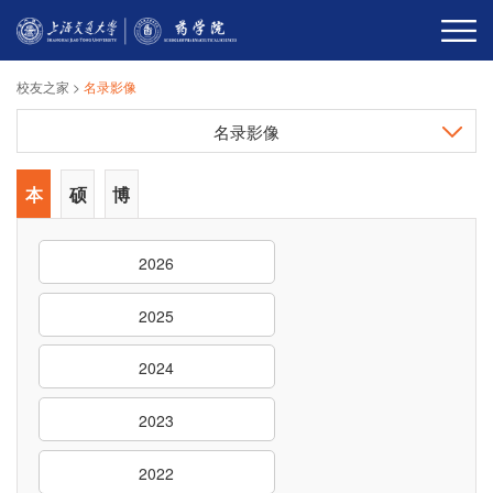
校友之家
>
名录影像
名录影像
本
硕
博
科
士
士
2026
生
生
生
2025
2024
2023
2022