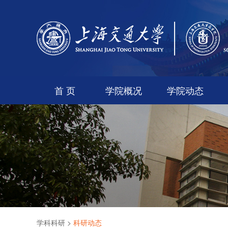
首 页
学院概况
学院动态
学科科研
>
科研动态