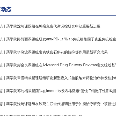
研动态
态 | 药学院沈琦课题组在肿瘤免疫代谢调控研究中获重要新进展
态 | 药学院路慧丽课题组研发anti-PD-L1/IL-15免疫细胞因子克服免疫
态 | 药学院李晓波课题组发表铁皮石斛花的抗抑郁作用最新研究成果
态 | 药学院章雪晴教授课题组研发新型吸入式核酸纳米药物治疗特发性肺
态 | 药学院邓刘福教授团队在Immunity发表雄激素“侵蚀”T细胞干性影
态 | 药学院沈琦课题组在铁死亡联合代谢调控用于肿瘤治疗研究中获新进