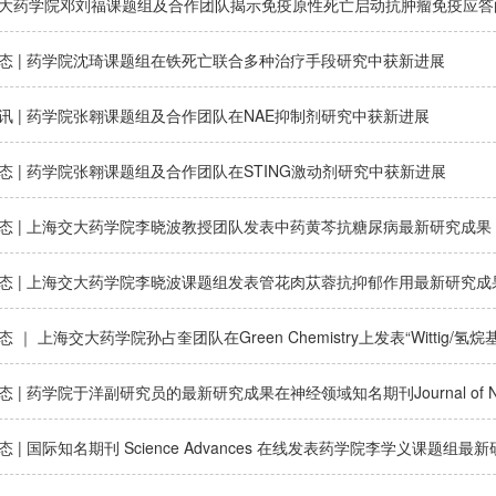
大药学院邓刘福课题组及合作团队揭示免疫原性死亡启动抗肿瘤免疫应答
态 | 药学院沈琦课题组在铁死亡联合多种治疗手段研究中获新进展
讯 | 药学院张翱课题组及合作团队在NAE抑制剂研究中获新进展
态 | 药学院张翱课题组及合作团队在STING激动剂研究中获新进展
态 | 上海交大药学院李晓波教授团队发表中药黄芩抗糖尿病最新研究成果
态 | 上海交大药学院李晓波课题组发表管花肉苁蓉抗抑郁作用最新研究成
 ｜ 上海交大药学院孙占奎团队在Green Chemistry上发表“Wittig/
 | 药学院于洋副研究员的最新研究成果在神经领域知名期刊Journal of Neu
 | 国际知名期刊 Science Advances 在线发表药学院李学义课题组最