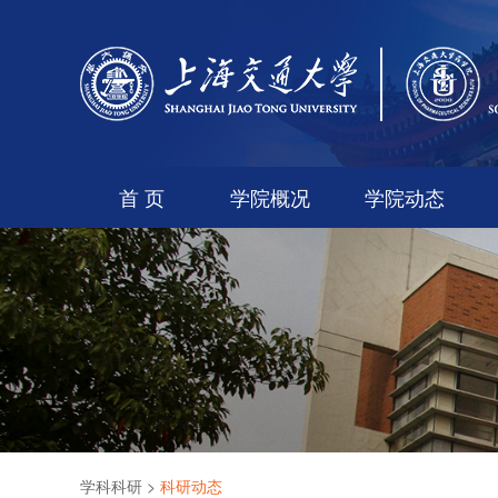
首 页
学院概况
学院动态
学科科研
>
科研动态