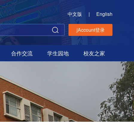
中文版
|
English
jAccount登录
合作交流
学生园地
校友之家