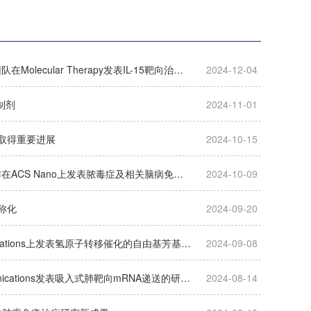
科研动态|上海交大药学院路慧丽课题组联合上海交大医学院附属同仁医院徐炜团队在Molecular Therapy发表IL-15靶向治疗肿瘤新进展
2024-12-04
制剂
2024-11-01
中取得重要进展
2024-10-15
科研动态|上海交大药学院薛向东团队与复旦大学附属第五人民医院危重症科合作在ACS Nano上发表脓毒症及相关脑病免疫治疗研究新成果
2024-10-09
称化
2024-09-20
科研动态 | 上海交大蒋恒团队联合浙江理工大学沈程硕团队在Nature Communications上发表氢原子转移催化的自由基芳基迁移新策略
2024-09-08
科研动态 | 上海交大章雪晴团队与新泽西理工学院许晓阳团队在Nature Communications发表吸入式肺靶向mRNA递送的研究成果
2024-08-14