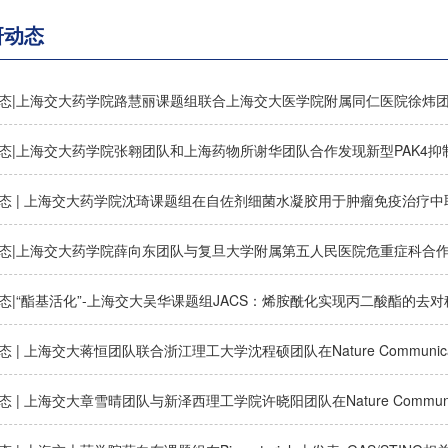
研动态
态|上海交大药学院张翱团队和上海药物所谢华团队合作发现新型PAK4抑
态 | 上海交大药学院沈琦课题组在自佐剂细菌水凝胶用于肿瘤免疫治疗
态|“酯基活化”-上海交大吴华课题组JACS：烯胺酰化实现丙二酸酯的去对