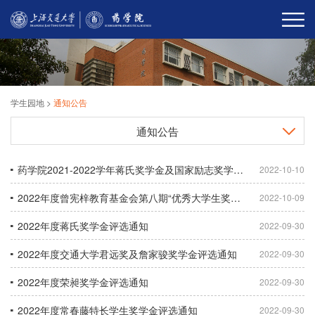
学生园地
>
通知公告
通知公告
药学院2021-2022学年蒋氏奖学金及国家励志奖学金拟获评名单公示
2022-10-10
2022年度曾宪梓教育基金会第八期“优秀大学生奖励计划”评选通知
2022-10-09
2022年度蒋氏奖学金评选通知
2022-09-30
2022年度交通大学君远奖及詹家骏奖学金评选通知
2022-09-30
2022年度荣昶奖学金评选通知
2022-09-30
2022年度常春藤特长学生奖学金评选通知
2022-09-30