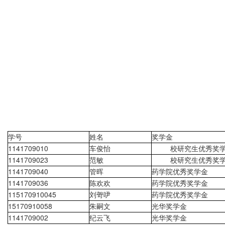
学号
姓名
奖学金
1141709010
车俊怡
校研究生优秀奖
1141709023
范敏
校研究生优秀奖
1141709040
管晖
药学院优秀奖学金
1141709036
陈欢欢
药学院优秀奖学金
115170910045
刘哿吚
药学院优秀奖学金
15170910058
朱嗣文
光华奖学金
1141709002
纪云飞
光华奖学金