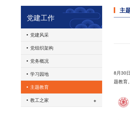
主
党建工作
党建风采
党组织架构
党务概况
8月3
学习园地
题教育
主题教育
教工之家