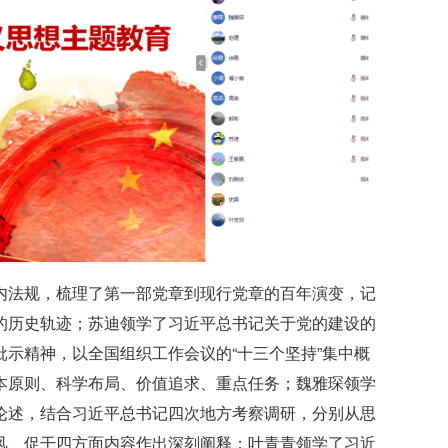
内法规，梳理了第一部党章到现行党章的百年演变，记
的历史轨迹；苏迪领学了习近平总书记关于党的建设的
示精神，以全国组织工作会议的“十三个坚持”集中概
本原则、科学布局、价值追求、重点任务；魏雅琛领学
论述，结合习近平总书记四次地方考察调研，分别从思
风、促干四方面内容作出深刻阐释；叶青青领学了习近