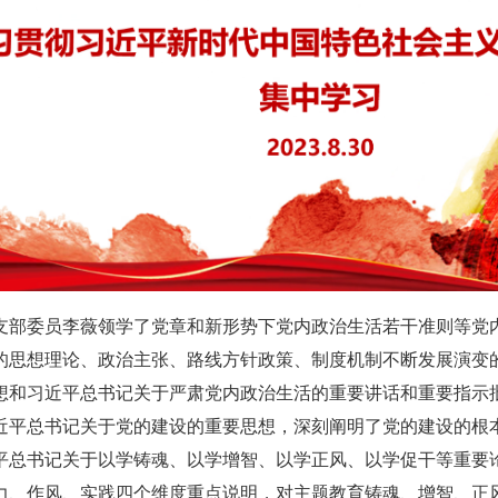
支部委员李薇领学了党章和新形势下党内政治生活若干准则等党
的思想理论、政治主张、路线方针政策、制度机制不断发展演变
想和习近平总书记关于严肃党内政治生活的重要讲话和重要指示批
近平总书记关于党的建设的重要思想，深刻阐明了党的建设的根
平总书记关于以学铸魂、以学增智、以学正风、以学促干等重要
力、作风、实践四个维度重点说明，对主题教育铸魂、增智、正