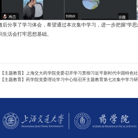
随后分享了学习体会，希望通过本次集中学习，进一步把握“学思
织生活会打牢思想基础。
【主题教育】上海交大药学院党委召开学习贯彻习近平新时代中国特色社
【主题教育】药学院党委理论学习中心组召开主题教育第七次集中学习研