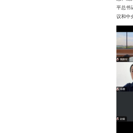
平总书
议和中