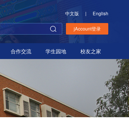
中文版
|
English
jAccount登录
合作交流
学生园地
校友之家