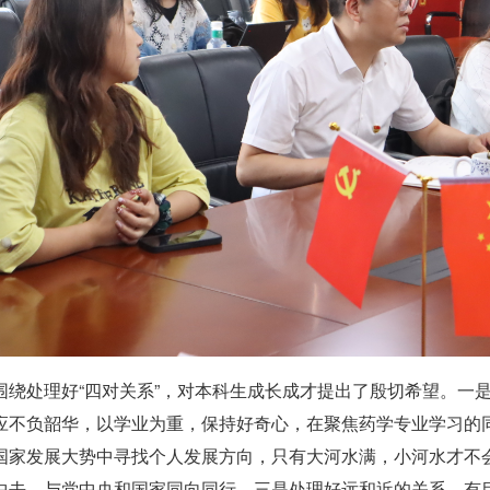
围绕处理好“四对关系”，对本科生成长成才提出了殷切希望。一
应不负韶华，以学业为重，保持好奇心，在聚焦药学专业学习的
国家发展大势中寻找个人发展方向，只有大河水满，小河水才不
中去，与党中央和国家同向同行。三是处理好远和近的关系。有