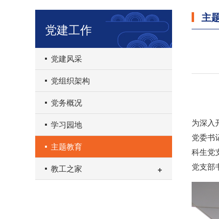
主
党建工作
党建风采
党组织架构
党务概况
为深入
学习园地
党委书
主题教育
科生党
党支部
教工之家