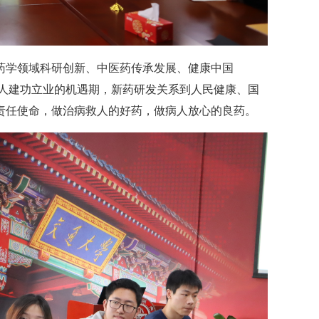
药学领域科研创新、中医药传承发展、健康中国
学人建功立业的机遇期，新药研发关系到人民健康、国
责任使命，做治病救人的好药，做病人放心的良药。