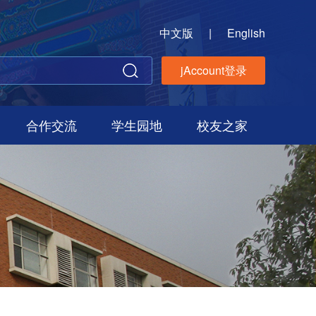
中文版
|
English
jAccount登录
合作交流
学生园地
校友之家