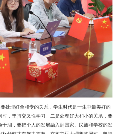
是要处理好全和专的关系，学生时代是一生中最美好的
同时，坚持交叉性学习。二是处理好大和小的关系，要
会干涸，要把个人的发展融入到国家、民族和学校的发
目标领航才有努力方向，在树立远大理想的同时，坚持