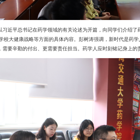
以习近平总书记在药学领域的有关论述为开篇，向同学们介绍了
0、学校大健康战略等方面的具体内容。彭树涛强调，新时代是药
，需要辛勤的付出、更需要责任担当。药学人应时刻铭记身上的