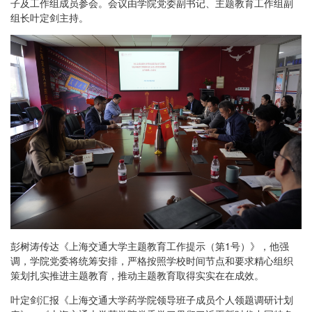
子及工作组成员参会。会议由学院党委副书记、主题教育工作组副
组长叶定剑主持。
彭树涛传达《上海交通大学主题教育工作提示（第1号）》，他强
调，学院党委将统筹安排，严格按照学校时间节点和要求精心组织
策划扎实推进主题教育，推动主题教育取得实实在在成效。
叶定剑汇报《上海交通大学药学院领导班子成员个人领题调研计划