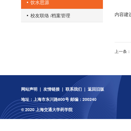
饮水思源
内容建设中
校友联络 /档案管理
上一条：
网站声明
|
友情链接
|
联系我们
|
返回旧版
地址：上海市东川路800号 邮编：200240
© 2020 上海交通大学药学院