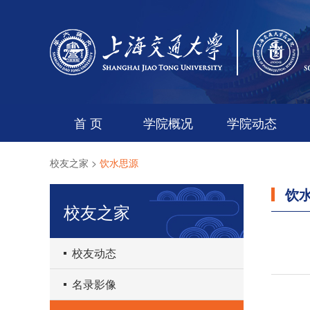
首 页
学院概况
学院动态
校友之家
>
饮水思源
饮
校友之家
校友动态
名录影像