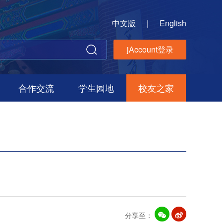
中文版
|
English
jAccount登录
合作交流
学生园地
校友之家
分享至：