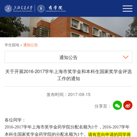
学生园地
>
通知公告
通知公告
关于开展2016-2017学年上海市奖学金和本科生国家奖学金评选
工作的通知
发布时间：2017-09-15
分享至：
各位
同学：
2016-2017学年上海市奖学金药学院分配名额为1个，2016-2017学年
本科生国家奖学金药学院的分配名额为1个。
请有意向申请的同学将