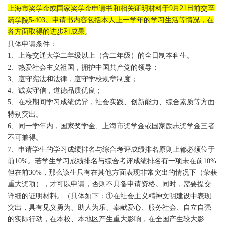
9月21日
上海市奖学金或国家奖学金申请书和相关证明材料于
前交至
5-403。申请书内容包括本人上一学年的学习生活等情况，在
药学院
各方面取得的进步和成果
。
具体申请条件：
1、上海交通大学二年级以上（含二年级）的全日制本科生。
2、热爱社会主义祖国，拥护中国共产党的领导；
3、遵守宪法和法律，遵守学校规章制度；
4、诚实守信，道德品质优良；
5、在校期间学习成绩优异，社会实践、创新能力、综合素质等方面
特别突出。
6、同一学年内，国家奖学金、上海市奖学金或国家励志奖学金三者
不可兼得。
7、申请学生的学习成绩排名与综合考评成绩排名原则上都必须位于
前10%。若学生学习成绩排名与综合考评成绩排名有一项未在前10%
但在前30%，那么该生只有在其他方面表现非常突出的情况下（荣获
重大奖项），才可以申请，否则不具备申请资格。同时，需要提交
详细的证明材料。（具体如下：①在社会主义精神文明建设中表现
突出，具有见义勇为、助人为乐、奉献爱心、服务社会、自立自强
的实际行动，在本校、本地区产生重大影响，在全国产生较大影