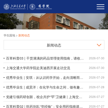
学生园地
>
新闻动态
新闻动态
百草科普03 | 干货满满的药品管理使用指南，请收好！
2026-07-30
上海交通大学药学院赴美迪西开展走访交流
2026-07-30
优秀毕业生 | 安琪：从认识药学开始，走向清晰而坚定的选择
2026-07-29
优秀毕业生 | 成昊洋：在化学与生命之间，做有趣又有用的研究
2026-07-28
党建引领药研创新，校企共护“罕”卫健康 | 上海交通大学药学院与上药睿尔开展党建联建活动
2026-07-27
百草科普02 | 吃药别乱“凭经验”：安全用药指南请查收
2026-07-27