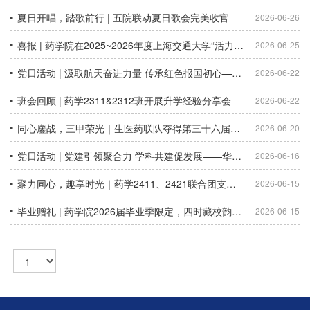
夏日开唱，踏歌前行 | 五院联动夏日歌会完美收官
2026-06-26
喜报 | 药学院在2025~2026年度上海交通大学“活力班团”评选中取得佳绩
2026-06-25
党日活动 | 汲取航天奋进力量 传承红色报国初心——药学院硕士生第一党支部开展《登月（第一部）》红色观影主题活动
2026-06-22
班会回顾 | 药学2311&2312班开展升学经验分享会
2026-06-22
同心鏖战，三甲荣光｜生医药联队夺得第三十六届希望杯甲级季军！
2026-06-20
党日活动 | 党建引领聚合力 学科共建促发展——华东师范大学、上海交通大学、伊犁师范大学学生党支部开展联建共建活动
2026-06-16
聚力同心，趣享时光｜药学2411、2421联合团支部系列班团活动纪实
2026-06-15
毕业赠礼 | 药学院2026届毕业季限定，四时藏校韵，礼赠少年程！
2026-06-15