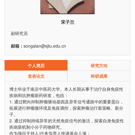
宋子兰
副研究员
邮箱：
songalan@sjtu.edu.cn
个人简历
研究方向
发表论文
科研成果
博士毕业于南京中医药大学。本人长期从事于治疗自身免疫性
疾病和抗肿瘤新药研发，包括：
1. 通过靶向抑制肿瘤驱动基因及异常信号通路中的重要蛋白，
拓展进行肿瘤微环境及免疫调控，探索肿瘤治疗新策略、新分
子。
2. 通过抑制持续异常的天然免疫信号的激活，探索自身免疫性
疾病新机制小分子药物研究。
作为项目主持人/任务负责人申请基金八项：