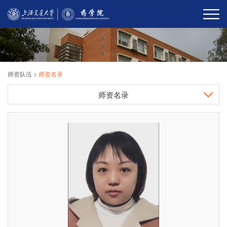
师资队伍
>
师资名录
师资名录