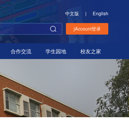
中文版
|
English
jAccount登录
合作交流
学生园地
校友之家