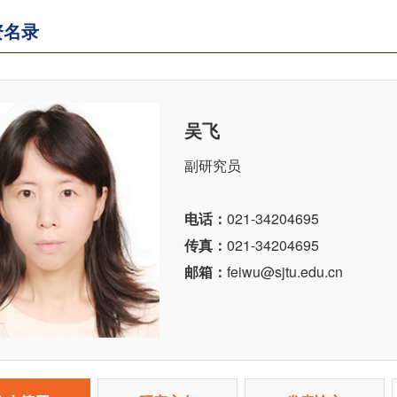
资名录
吴飞
副研究员
电话：
021-34204695
传真：
021-34204695
邮箱：
feiwu@sjtu.edu.cn