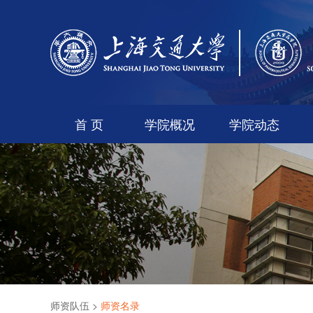
首 页
学院概况
学院动态
师资队伍
>
师资名录