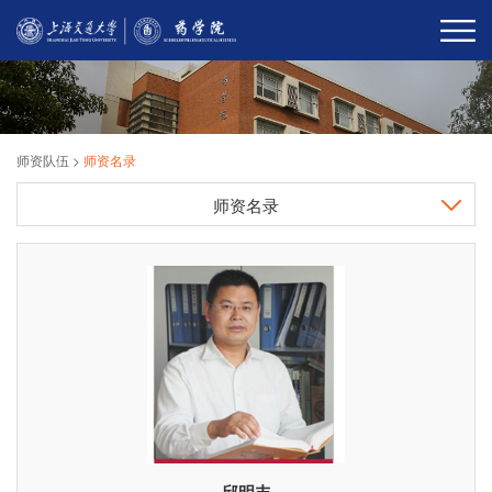
师资队伍
>
师资名录
师资名录