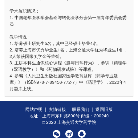
学术兼职情况：
1. 中国老年医学学会基础与转化医学分会第一届青年委员会委
员
教学情况：
1. 培养硕士研究生5名，其中已经硕士毕业4名。
2. 培养上海市优秀毕业生1名，上海交通大学优秀毕业生1名，
2人荣获国家奖学金等荣誉。
3. 主讲本科生通识核心课程《脑与日常行为》，参讲《药理学
（双语教学）》和《药物研发试验》等课程。
4. 参编《人民卫生出版社国家医学教育题库（药学专业题
库）》（ISBN978-7-89456-772-7）中《药理学》，2020年4
月题库上线。
网站声明
|
友情链接
|
联系我们
|
返回旧版
地址：上海市东川路800号 邮编：200240
© 2020 上海交通大学药学院