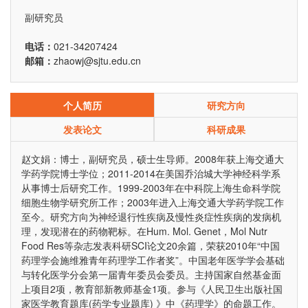
副研究员
电话：
021-34207424
邮箱：
zhaowj@sjtu.edu.cn
个人简历
研究方向
发表论文
科研成果
赵文娟：博士，副研究员，硕士生导师。2008年获上海交通大
学药学院博士学位；2011-2014在美国乔治城大学神经科学系
从事博士后研究工作。1999-2003年在中科院上海生命科学院
细胞生物学研究所工作；2003年进入上海交通大学药学院工作
至今。研究方向为神经退行性疾病及慢性炎症性疾病的发病机
理，发现潜在的药物靶标。在Hum. Mol. Genet，Mol Nutr
Food Res等杂志发表科研SCI论文20余篇，荣获2010年“中国
药理学会施维雅青年药理学工作者奖”。中国老年医学学会基础
与转化医学分会第一届青年委员会委员。主持国家自然基金面
上项目2项，教育部新教师基金1项。参与《人民卫生出版社国
家医学教育题库(药学专业题库) 》中《药理学》的命题工作。