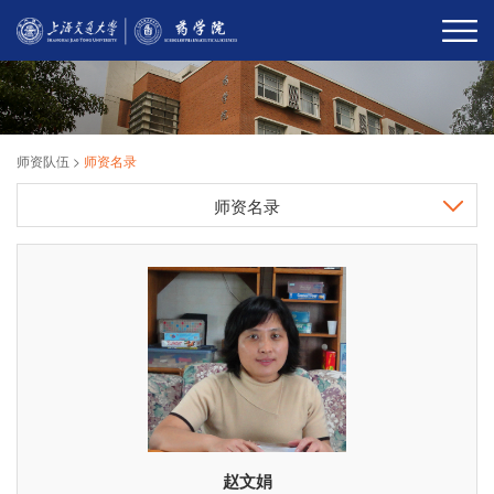
师资队伍
>
师资名录
师资名录
赵文娟