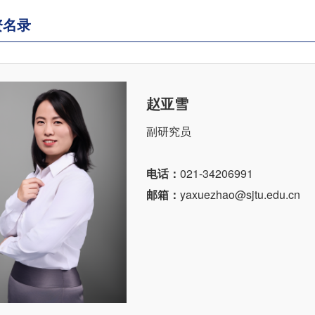
资名录
赵亚雪
副研究员
电话：
021-34206991
邮箱：
yaxuezhao@sjtu.edu.cn