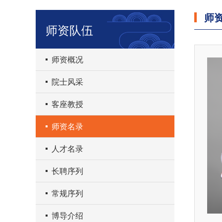
师
师资队伍
师资概况
院士风采
客座教授
师资名录
人才名录
长聘序列
常规序列
博导介绍