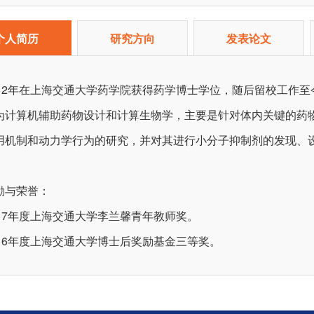
个人简历
研究方向
发表论文
012年在上海交通大学药学院获得药学博士学位，随后留校工作
为计算机辅助药物设计和计算生物学，主要是针对体内关键的药
用机制和动力学行为的研究，并对其进行小分子抑制剂的发现、
励与荣誉：
017年度上海交通大学李兰馨青年教师奖。
016年度上海交通大学博士后奖励基金三等奖。