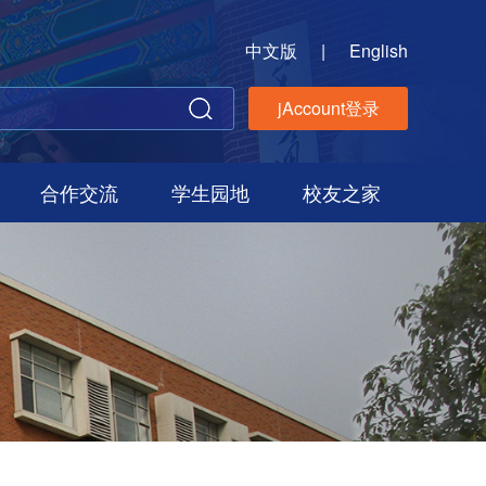
中文版
|
English
jAccount登录
合作交流
学生园地
校友之家