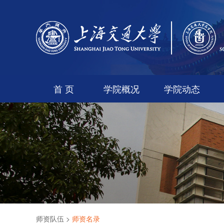
首 页
学院概况
学院动态
师资队伍
>
师资名录