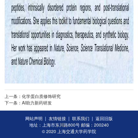
上一条：化学蛋白质修饰研究
下一条：AI助力新药研发
网站声明
|
友情链接
|
联系我们
|
返回旧版
地址：上海市东川路800号 邮编：200240
© 2020 上海交通大学药学院