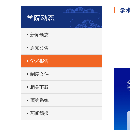
学
学院动态
新闻动态
通知公告
学术报告
制度文件
相关下载
预约系统
药闻简报