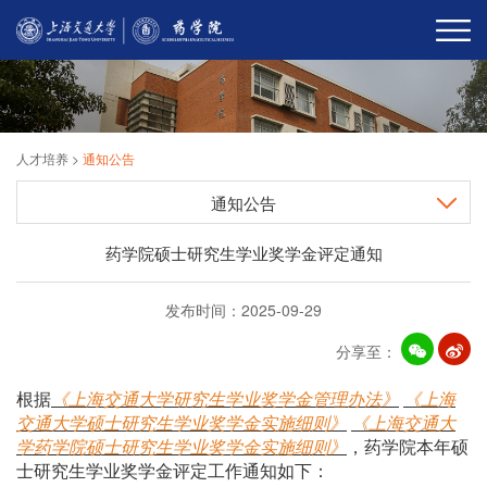
人才培养
>
通知公告
通知公告
药学院硕士研究生学业奖学金评定通知
发布时间：2025-09-29
分享至：
根据
《上海交通大学研究生学业奖学金管理办法》
《上海
交通大学硕士研究生学业奖学金实施细则》
《上海交通大
学药学院硕士研究生学业奖学金实施细则》
，药学院
本
年硕
士研究生学业奖学金评定工作通知如下：