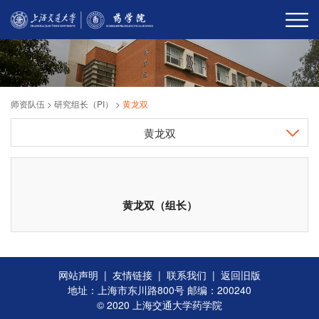
师资队伍
>
研究组长（PI）
>
黄龙双
黄龙双
黄龙双（组长）
网站声明
|
友情链接
|
联系我们
|
返回旧版
地址：上海市东川路800号 邮编：200240
© 2020 上海交通大学药学院