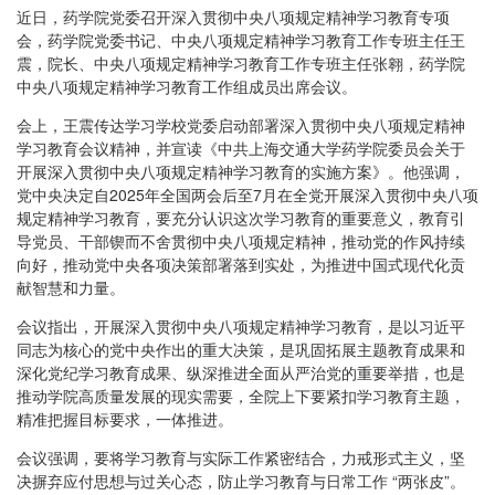
近日，药学院党委召开深入贯彻中央八项规定精神学习教育专项
会，药学院党委书记、中央八项规定精神学习教育工作专班主任王
震，院长、中央八项规定精神学习教育工作专班主任张翱，药学院
中央八项规定精神学习教育工作组成员出席会议。
会上，王震传达学习学校党委启动部署深入贯彻中央八项规定精神
学习教育会议精神，并宣读《中共上海交通大学药学院委员会关于
开展深入贯彻中央八项规定精神学习教育的实施方案》。他强调，
党中央决定自2025年全国两会后至7月在全党开展深入贯彻中央八项
规定精神学习教育，要充分认识这次学习教育的重要意义，教育引
导党员、干部锲而不舍贯彻中央八项规定精神，推动党的作风持续
向好，推动党中央各项决策部署落到实处，为推进中国式现代化贡
献智慧和力量。
会议指出，开展深入贯彻中央八项规定精神学习教育，是以习近平
同志为核心的党中央作出的重大决策，是巩固拓展主题教育成果和
深化党纪学习教育成果、纵深推进全面从严治党的重要举措，也是
推动学院高质量发展的现实需要，全院上下要紧扣学习教育主题，
精准把握目标要求，一体推进。
会议强调，要将学习教育与实际工作紧密结合，力戒形式主义，坚
决摒弃应付思想与过关心态，防止学习教育与日常工作 “两张皮”。