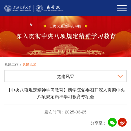
党建工作
>
党建风采
党建风采
【中央八项规定精神学习教育】药学院党委召开深入贯彻中央
八项规定精神学习教育专项会
发布时间：2025-03-25
分享至：