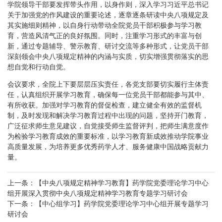
学院领导干部要发挥带头作用，以身作则，深入学习习近平总书记
关于加强党的作风建设的重要论述，逐章逐条研读中央八项规定及
其实施细则精神，以自身行动带动全院党员干部积极参与学习教
育，营造风清气正的良好氛围。同时，注重学习形式的丰富与创
新，通过专题辅导、警示教育、研讨交流等多种形式，让党员干部
深刻领会中央八项规定精神的内涵与实质，切实增强贯彻落实的思
想自觉和行动自觉。​
会议要求，全院上下要层层压实责任，各党支部要切实履行主体责
任，认真组织开展学习教育，确保每一位党员干部都能参与其中、
有所收获。加强对学习教育的督促检查，建立健全有效的监督机
制，及时发现和解决学习教育过程中出现的问题，坚持开门教育，
广泛征求师生意见建议，自觉接受师生监督评判，把师生满意度作
为检验学习教育成效的重要标准，以学习教育新成效推动学院事业
高质量发展，为培养更多优秀药学人才、服务健康中国战略贡献力
量。
上一条：【中央八项规定精神学习教育】药学院党委理论学习中心
组开展深入贯彻中央八项规定精神学习教育专题学习研讨会
下一条：【中心组学习】药学院党委理论学习中心组开展专题学习
研讨会