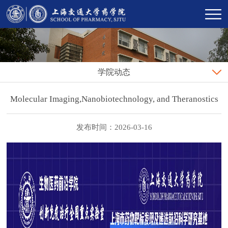
学院动态
Molecular Imaging,Nanobiotechnology, and Theranostics
发布时间：2026-03-16