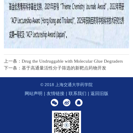
上一条：Drug the Undruggable with Molecular Glue Degraders
下一条：基于高通量活性分子筛选的新靶点药物开发
© 2018 上海交通大学药学院
网站声明
|
友情链接
|
联系我们
|
返回旧版