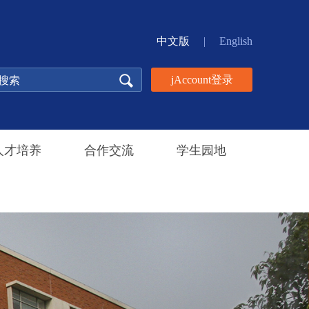
中文版
|
English
jAccount登录
人才培养
合作交流
学生园地