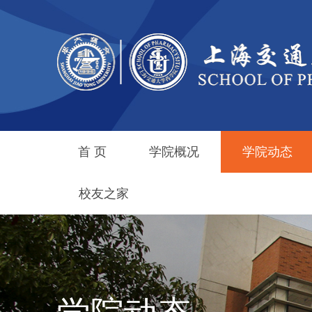
首 页
学院概况
学院动态
校友之家